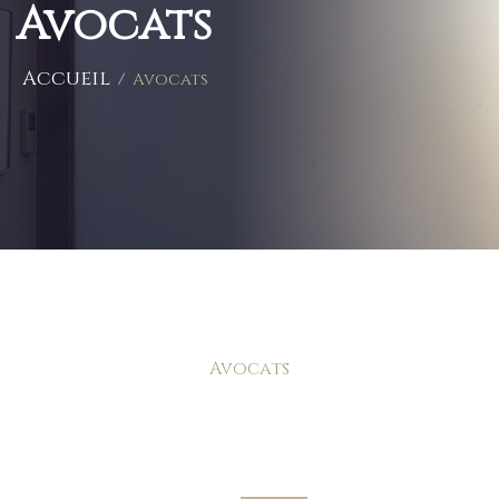
Avocats
Accueil
Avocats
Avocats
Découvrez les
avocats du cabinet