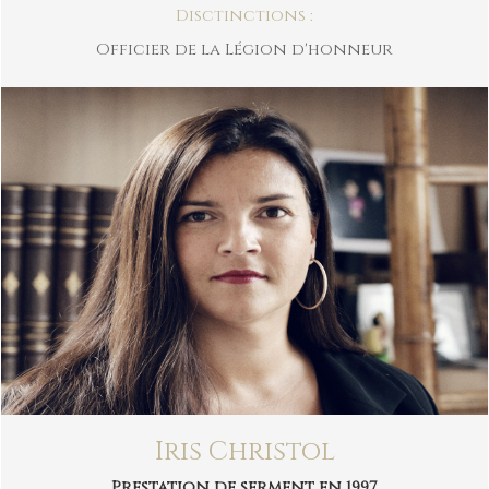
Disctinctions :
Officier de la Légion d'honneur
Iris Christol
Prestation de serment en 1997