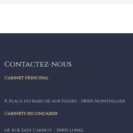
Contactez-nous
Cabinet principal
Merci d’adresser toute
correspondance à cette adresse
8, place du Marché aux Fleurs - 34000 Montpellier
Cabinets secondaires
68, rue Sadi Carnot - 34400 Lunel